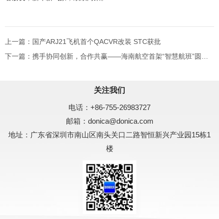
上一篇：国产ARJ21飞机首个QACVR改装 STC获批
下一篇：携手协同创新，合作共赢——海南航空首架“智慧航班”圆满
首航
关注我们
电话：
+86-755-26983727
邮箱：
donica@donica.com
地址：广东省深圳市南山区南头关口二路
智恒新兴产业园15栋1
楼