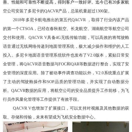
善、性能和可靠性不断提高，得到客户一致好评。迄今已有
20多家航
空公司安装了多尼卡的
QACVR产品，总装机量超过1300架。
2018年多尼卡航电推出的第五代QACVR ，取得了行业内该产品
的第一个CTSOA，已经在春秋航空、长龙航空、湖南航空等航空公司
交付和使用。QACVR V具备4G无线传输功能，可以高效的将驾驶舱
语音通过无线网络传递到地面管理系统，极大减少操作和维护的人工
投入。多尼卡地面语音管理系统软件也发布了V2.0版本，紧贴日常安
全管理，将QACVR语音数据与FOC和QAR等数据进行整合，实现了安
全管理的深度应用。除了被动事件调查功能以外，V2.0系统重点扩展
了主动的驾驶舱操作和SOP品质的管理功能，并实现了自动数据分
析。QACVR数据的应用，将航空公司的安全品质提升工作前移，为飞
行员作风量化管理等工作提供了有效手段。
QACVR V也增加了扩展接口，可以支持对视频及其他数据的获
取、存储和传输，未来有望成为飞机安全数据中心。