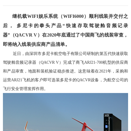
继机载
WIFI娱乐系统（WIFI6000
）顺利线装并交付之
后，
多尼卡的拳头产品
“快速存取驾驶舱音频记录
器”（QACVR V）
在
2020
年底通过了中国商飞的线装审查，
即将纳入
线装供应商产品清单。
近日，由深圳市多尼卡航空电子有限公司研制的第五代快速获取
驾驶舱音频记录器（QACVR V）完成了商飞ARJ21-700机型的供应商
和产品审查，地面和装机验证稳步推进。这意味着在2021年，采购和
运营ARJ21飞机的客户即可选装多尼卡的QACVR设备，为航空公司的
飞行安全管理发挥作用。