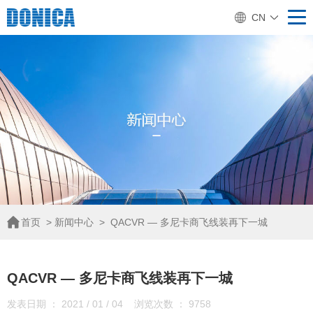
CN
首页
>
新闻中心
>
QACVR — 多尼卡商飞线装再下一城
QACVR — 多尼卡商飞线装再下一城
发表日期 ： 2021 / 01 / 04 浏览次数 ： 9758