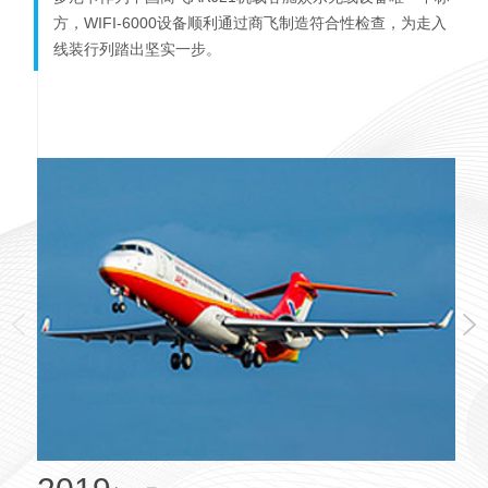
方，WIFI-6000设备顺利通过商飞制造符合性检查，为走入
线装行列踏出坚实一步。